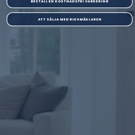
BESTÄLL EN KOSTNADSFRI VÄRDERING
ATT SÄLJA MED RIKSMÄKLAREN