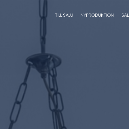
TILL SALU
NYPRODUKTION
SÄ