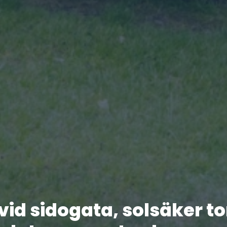
vid sidogata, solsäker tom