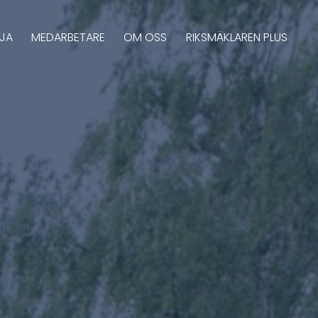
LJA
MEDARBETARE
OM OSS
RIKSMÄKLAREN PLUS