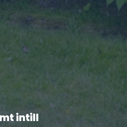
t intill