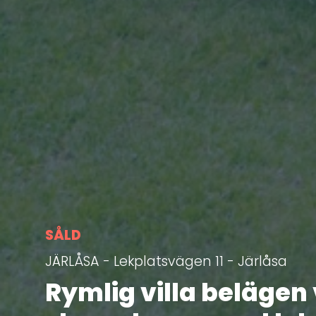
SÅLD
JÄRLÅSA - Lekplatsvägen 11 - Järlåsa
Rymlig villa belägen 