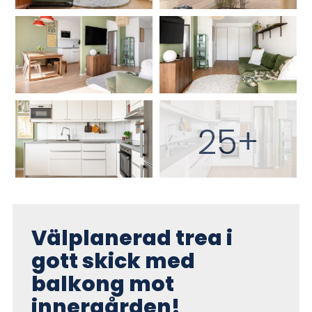
25+
Välplanerad trea i
gott skick med
balkong mot
innergården!