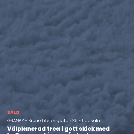
SÅLD
GRÄNBY - Bruno Liljeforsgatan 36 - Uppsala
Välplanerad trea i gott skick med