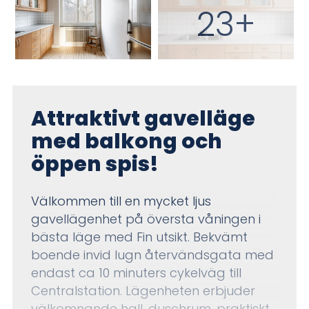
23+
Attraktivt gavelläge
med balkong och
öppen spis!
Välkommen till en mycket ljus
gavellägenhet på översta våningen i
bästa läge med Fin utsikt. Bekvämt
boende invid lugn återvändsgata med
endast ca 10 minuters cykelväg till
Centralstation. Lägenheten erbjuder
välkomnande hall, duschrum, praktiskt