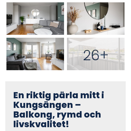
26+
En riktig pärla mitt i
Kungsängen –
Balkong, rymd och
livskvalitet!