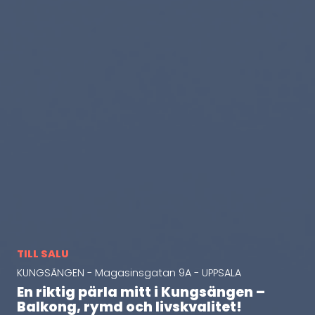
TILL SALU
KUNGSÄNGEN - Magasinsgatan 9A - UPPSALA
En riktig pärla mitt i Kungsängen –
Balkong, rymd och livskvalitet!