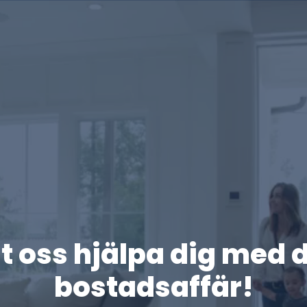
t oss hjälpa dig med 
bostadsaffär!