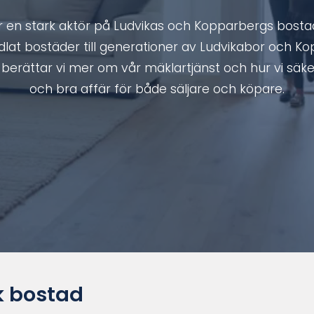
r en stark aktör på Ludvikas och Kopparbergs bos
dlat bostäder till generationer av Ludvikabor och K
berättar vi mer om vår mäklartjänst och hur vi säke
och bra affär för både säljare och köpare.
 bostad